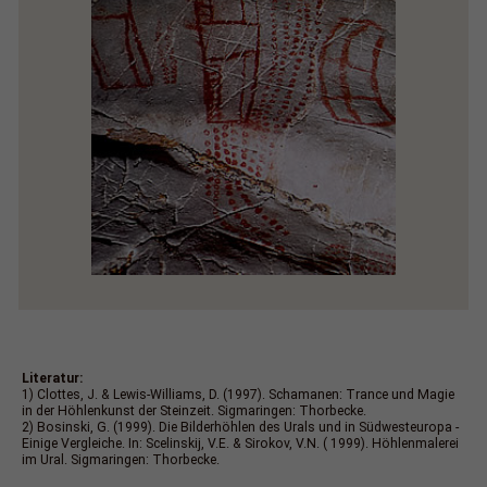
Literatur:
1) Clottes, J. & Lewis-Williams, D. (1997). Schamanen: Trance und Magie
in der Höhlenkunst der Steinzeit. Sigmaringen: Thorbecke.
2) Bosinski, G. (1999). Die Bilderhöhlen des Urals und in Südwesteuropa -
Einige Vergleiche. In: Scelinskij, V.E. & Sirokov, V.N. ( 1999). Höhlenmalerei
im Ural. Sigmaringen: Thorbecke.