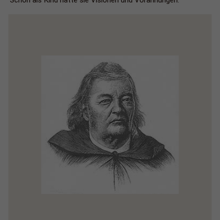
Schon als Kind hatte sie Visionen und Vorahnungen.