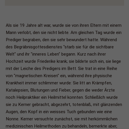
Als sie 19 Jahre alt war, wurde sie von ihren Eltern mit einem
Mann verlobt, den sie nicht liebte. Am gleichen Tag wurde ein
Prediger begraben, den sie sehr bewundert hatte. Während
des Begräbnisgottesdienstes "starb sie für die sichtbare
Welt" und ihr "inneres Leben" begann. Kurz nach ihrer
Hochzeit wurde Friederike krank; sie bildete sich ein, sie liege
mit der Leiche des Predigers im Bett. Sie trat in eine Reihe
von "magnetischen Kreisen" ein, während ihre physische
Krankheit immer schlimmer wurde: Sie litt an Krämpfen,
Katalepsien, Blutungen und Fieber, gegen die weder Ärzte
noch Heilpraktiker ein Heilmittel konnten. Schließlich wurde
sie zu Kerner gebracht, abgezehrt, totenblaß, mit glänzenden
Augen, den Kopf in ein weisses Tuch gebunden wie eine
Nonne. Kerner versuchte zunächst, sie mit herkömmlichen
medizinischen Heilmethoden zu behandeln, bemerkte aber,