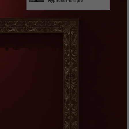
Hypnosetherapie