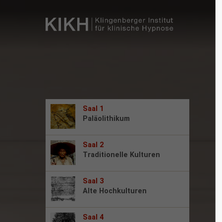
Saal 1
Paläolithikum
Saal 2
Traditionelle Kulturen
Saal 3
Alte Hochkulturen
Saal 4