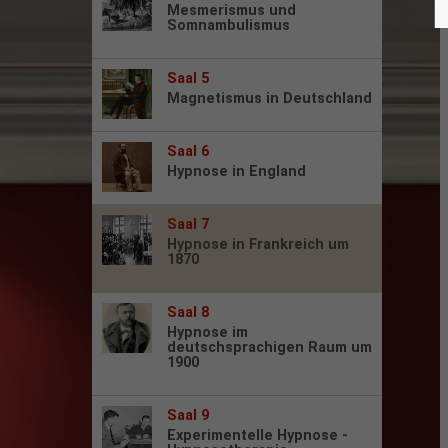
Mesmerismus und
Somnambulismus
Saal 5
Magnetismus in Deutschland
Saal 6
Hypnose in England
Saal 7
Hypnose in Frankreich um
1870
Saal 8
Hypnose im
deutschsprachigen Raum um
1900
Saal 9
Experimentelle Hypnose -