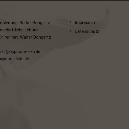
Impressum
utsleitung: Bärbel Bongartz
nschaftliche Leitung:
Datenschutz
Dr. rer. nat. Walter Bongartz
rtz@hypnose-kikh.de
ypnose-kikh.de