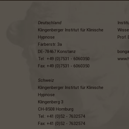
Deutschland
Instit
Klingenberger Institut für Klinische
Wisse
Hypnose
Prof. 
Färberstr. 3a
DE-78467 Konstanz
bonga
Tel.: +49 (0)7531 - 6060350
www.h
Fax: +49 (0)7531 - 6060350
Schweiz
Klingenberger Institut für Klinische
Hypnose
Klingenberg 3
CH-8508 Homburg
Tel.: +41 (0)52 - 7632574
Fax: +41 (0)52 - 7632574