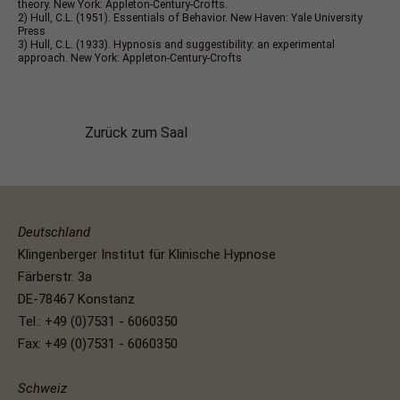
theory. New York: Appleton-Century-Crofts.
2) Hull, C.L. (1951). Essentials of Behavior. New Haven: Yale University
Press
3) Hull, C.L. (1933). Hypnosis and suggestibility: an experimental
approach. New York: Appleton-Century-Crofts
Zurück zum Saal
Deutschland
Klingenberger Institut für Klinische Hypnose
Färberstr. 3a
DE-78467 Konstanz
Tel.: +49 (0)7531 - 6060350
Fax: +49 (0)7531 - 6060350
Schweiz