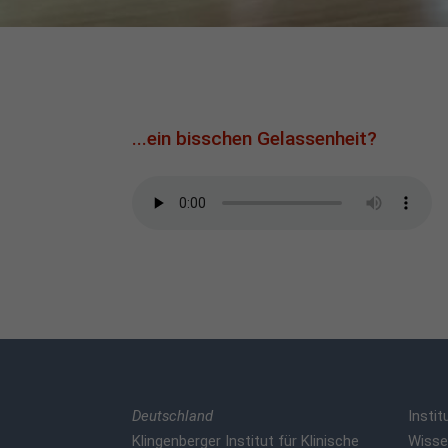
...ein bisschen Gelassenheit?
Deutschland
Instit
Klingenberger Institut für Klinische
Wisse