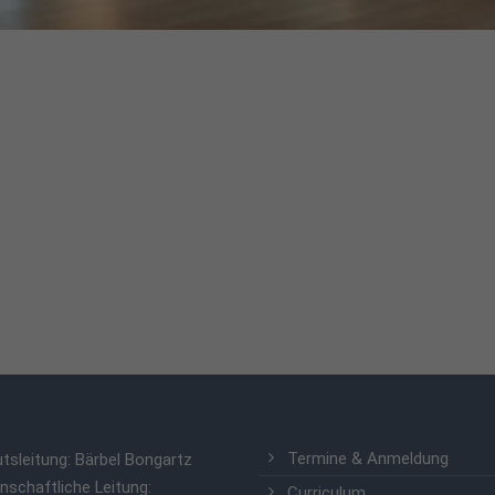
Termine & Anmeldung
utsleitung: Bärbel Bongartz
nschaftliche Leitung:
Curriculum