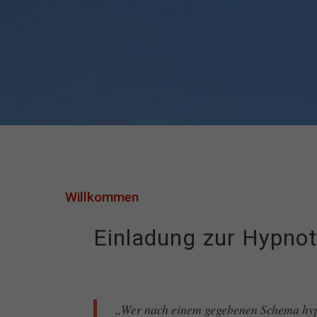
Willkommen
Einladung zur Hypnot
„Wer nach einem gegebenen Schema hypno