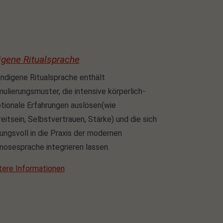
igene Ritualsprache
indigene Ritualsprache enthält
ulierungsmuster, die intensive körperlich-
tionale Erfahrungen auslösen(wie
eitsein, Selbstvertrauen, Stärke) und die sich
ungsvoll in die Praxis der modernen
osesprache integrieren lassen.
tere Informationen