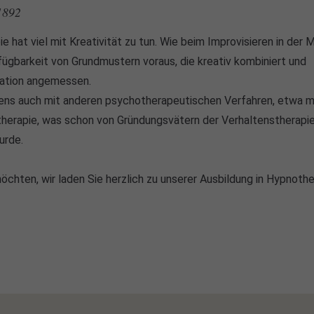
1892
 hat viel mit Kreativität zu tun. Wie beim Improvisieren in der 
ügbarkeit von Grundmustern voraus, die kreativ kombiniert und
uation angemessen.
ens auch mit anderen psychotherapeutischen Verfahren, etwa m
therapie, was schon von Gründungsvätern der Verhaltenstherapi
urde.
öchten, wir laden Sie herzlich zu unserer Ausbildung in Hypnothe