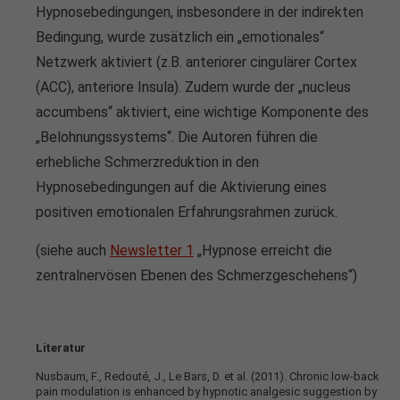
Hypnosebedingungen, insbesondere in der indirekten
Bedingung, wurde zusätzlich ein „emotionales“
Netzwerk aktiviert (z.B. anteriorer cingulärer Cortex
(ACC), anteriore Insula). Zudem wurde der „nucleus
accumbens“ aktiviert, eine wichtige Komponente des
„Belohnungssystems“. Die Autoren führen die
erhebliche Schmerzreduktion in den
Hypnosebedingungen auf die Aktivierung eines
positiven emotionalen Erfahrungsrahmen zurück.
(siehe auch
Newsletter 1
„Hypnose erreicht die
zentralnervösen Ebenen des Schmerzgeschehens“)
Literatur
Nusbaum, F., Redouté, J., Le Bars, D. et al. (2011). Chronic low-back
pain modulation is enhanced by hypnotic analgesic suggestion by