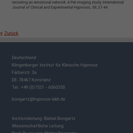
recruiting an emotional network: A Pet imaging study. International
Journal of Clinical and Experimental Hypnosis, 59, 27-44.
Zurück
Deutschland
Klingenberger Institut für Klinische Hypnose
Färberstr. 3a
DE-78467 Konstanz
Tel.: +49 (0)7531 - 6060350
bongartz@hypnose-kikh.de
Institutsleitung: Bärbel Bongartz
Wissenschaftliche Leitung: