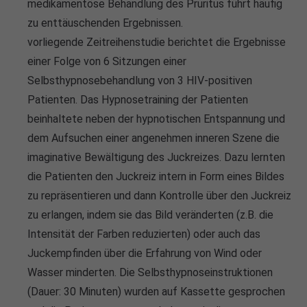
medikamentöse Behandlung des Pruritus führt häufig
zu enttäuschenden Ergebnissen.
vorliegende Zeitreihenstudie berichtet die Ergebnisse
einer Folge von 6 Sitzungen einer
Selbsthypnosebehandlung von 3 HIV-positiven
Patienten. Das Hypnosetraining der Patienten
beinhaltete neben der hypnotischen Entspannung und
dem Aufsuchen einer angenehmen inneren Szene die
imaginative Bewältigung des Juckreizes. Dazu lernten
die Patienten den Juckreiz intern in Form eines Bildes
zu repräsentieren und dann Kontrolle über den Juckreiz
zu erlangen, indem sie das Bild veränderten (z.B. die
Intensität der Farben reduzierten) oder auch das
Juckempfinden über die Erfahrung von Wind oder
Wasser minderten. Die Selbsthypnoseinstruktionen
(Dauer: 30 Minuten) wurden auf Kassette gesprochen