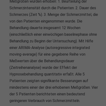
Meßgrößen wurden erhoben: 1. Beurteilung der
Schmerzintensität durch die Patienten. 2. Dauer des
Schmerzes (Zeit %). 3. Menge der Schmerzmittel, die
von den Patienten eingenommen wurde. Die
Behandlung dauerte insgesamt 12 Wochen
(einschließlich einer einwöchigen baselinephase ohne
Behandlung zu Beginn der Untersuchung). Mit Hilfe
einer ARIMA-Analyse (autoregressive integrated
moving-average) für eine gegebene Reihe von
Meßwerten über die Behandlungsdauer
(Zeitreihenanalyse) wurde der Effekt der
Hypnosebehandlung quantitativ erfaßt. Alle 5
Patienten zeigten signifikante Besserungen auf
mindestens einer der drei erhobenen Meßgrößen. Vier
der 5 Patienten berichteten einen bedeutend
geringeren Verbrauch von Schmerzmitteln.