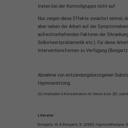
traten bei der Kontrollgruppe nicht auf.
Nun zeigen diese Effekte zunächst einmal, da
aber neben der Arbeit auf der Symptomebene
aufrechterhaltenden Faktoren der Erkrankung
Selbstwertproblematik etc.). Für diese Arbei
Interventionsformen zu Verfügung (Bongartz 
Abnahme von entzündungsbezogenen Substanze
Hypnosesitzung.
(A) Interleukin-6 Konzentration im Serum bzw. (B) ‚subs
Literatur
:
Bongartz, W. & Bongartz, B. (2000). Hypnosetherapie. 