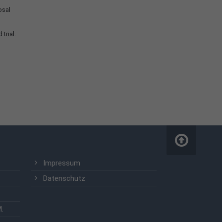
osal
trial.
Impressum
Datenschutz
M.