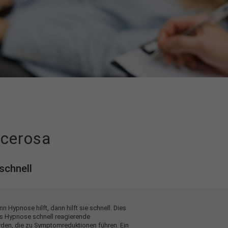
lcerosa
schnell
n Hypnose hilft, dann hilft sie schnell. Dies
s Hypnose schnell reagierende
den, die zu Symptomreduktionen führen. Ein