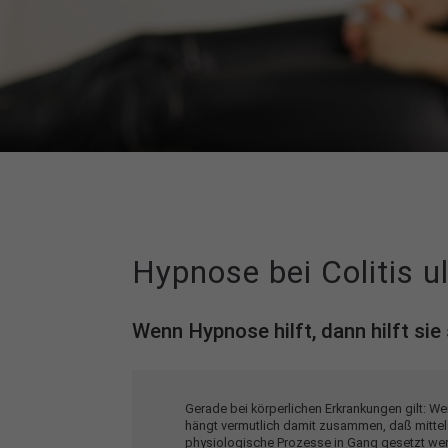
Hypnose bei Colitis u
Wenn Hypnose hilft, dann hilft sie 
Gerade bei körperlichen Erkrankungen gilt: Wen
hängt vermutlich damit zusammen, daß mittel
physiologische Prozesse in Gang gesetzt wer