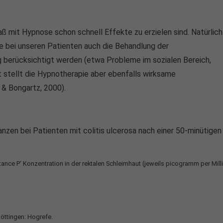
ß mit Hypnose schon schnell Effekte zu erzielen sind. Natürlic
 bei unseren Patienten auch die Behandlung der
 berücksichtigt werden (etwa Probleme im sozialen Bereich,
t stellt die Hypnotherapie aber ebenfalls wirksame
& Bongartz, 2000).
n bei Patienten mit colitis ulcerosa nach einer 50-minütigen
tance P‘ Konzentration in der rektalen Schleimhaut (jeweils picogramm per Milli
Göttingen: Hogrefe.